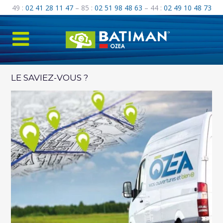
49 :
02 41 28 11 47
– 85 :
02 51 98 48 63
– 44 :
02 49 10 48 73
LE SAVIEZ-VOUS ?