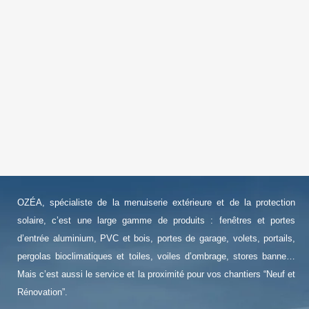
OZÉA, spécialiste de la menuiserie extérieure et de la protection
solaire, c’est une large gamme de produits : fenêtres et portes
d’entrée aluminium, PVC et bois, portes de garage, volets, portails,
pergolas bioclimatiques et toiles, voiles d’ombrage, stores banne…
Mais c’est aussi le service et la proximité pour vos chantiers “Neuf et
Rénovation”.