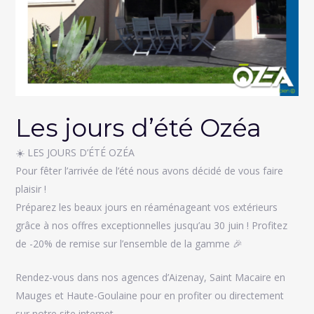
Les jours d’été Ozéa
☀️ LES JOURS D’ÉTÉ OZÉA
Pour fêter l’arrivée de l’été nous avons décidé de vous faire
plaisir !
Préparez les beaux jours en réaménageant vos extérieurs
grâce à nos offres exceptionnelles jusqu’au 30 juin ! Profitez
de -20% de remise sur l’ensemble de la gamme 🎉
Rendez-vous dans nos agences d’Aizenay, Saint Macaire en
Mauges et Haute-Goulaine pour en profiter ou directement
sur notre site internet.