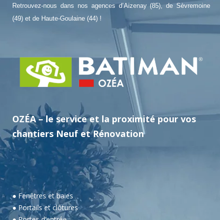
Retrouvez-nous dans nos agences d’Aizenay (85), de Sèvremoine
(49) et de Haute-Goulaine (44) !
OZÉA – le service et la proximité pour vos
chantiers Neuf et Rénovation
● Fenêtres et baies
● Portails et clôtures
● Portes d’entrée